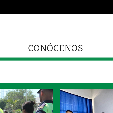
ip to main content
Skip to navigat
CONÓCENOS