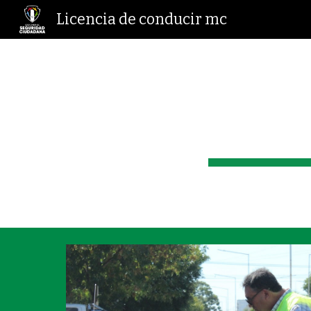
Licencia de conducir mc
Sk