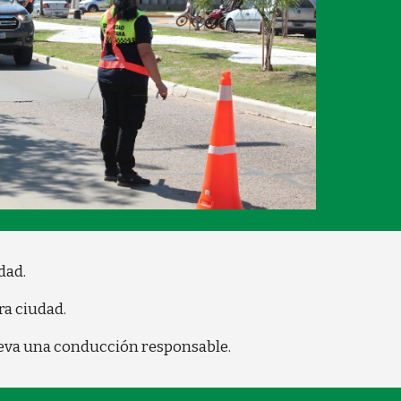
dad.
ra ciudad.
ueva una conducción responsable.